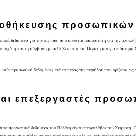
ποθήκευσης προσωπικών
πικά δεδομένα για την περίοδο που κρίνεται απαραίτητη για την ολοκλ
η σχέση και τη σύμβαση μεταξύ Χειριστή και Πελάτη και για διάστημα
ι κάθε προσωπικό δεδομένο μετά το πέρας της περιόδου που ορίζεται ως 
και επεξεργαστές προσω
αι τα προσωπικά δεδομένα του Πελάτη είναι υπεργολάβοι του Χειριστή. 
 την επιτυχή εκπλήρωση της σύμβασης αγοράς και την επεξεργασία της η