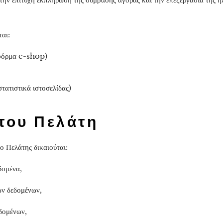
αι:
όρμα e-shop)
ατιστικά ιστοσελίδας)
του Πελάτη
ο Πελάτης δικαιούται:
δομένα,
ν δεδομένων,
δομένων,