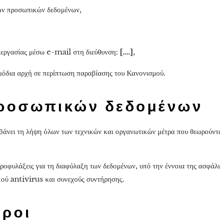
των προσωπικών δεδομένων,
ξεργασίας μέσω e-mail στη διεύθυνση:
[….]
,
όδια αρχή σε περίπτωση παραβίασης του Κανονισμού.
ροσωπικών δεδομένων
βάνει τη λήψη όλων των τεχνικών και οργανωτικών μέτρα που θεωρούντα
 προφυλάξεις για τη διαφύλαξη των δεδομένων, υπό την έννοια της ασφά
κού antivirus και συνεχούς συντήρησης.
Όροι