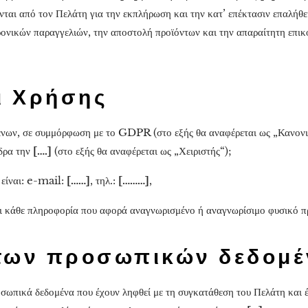
ται από τον Πελάτη για την εκπλήρωση και την κατ’ επέκτασιν επαλή
ρονικών παραγγελιών, την αποστολή προϊόντων και την απαραίτητη επικ
ι Χρήσης
νων, σε συμμόρφωση με το GDPR (στο εξής θα αναφέρεται ως „Κανονισ
έδρα την
[….]
(στο εξής θα αναφέρεται ως „Χειριστής“);
 είναι: e-mail:
[……]
, τηλ.:
[………]
,
αι κάθε πληροφορία που αφορά αναγνωρισμένο ή αναγνωρίσιμο φυσικό 
των προσωπικών δεδομ
οσωπικά δεδομένα που έχουν ληφθεί με τη συγκατάθεση του Πελάτη και 