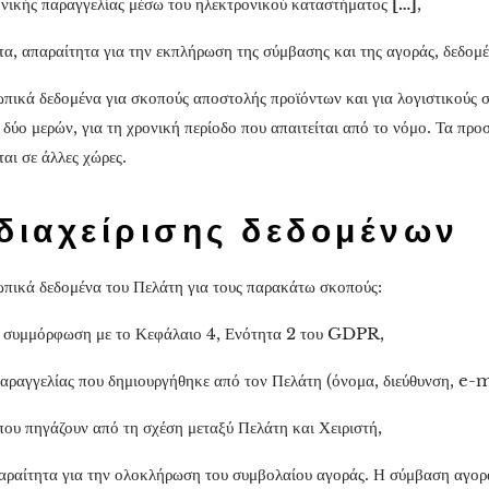
ονικής παραγγελίας μέσω του ηλεκτρονικού καταστήματος
[…]
,
τα, απαραίτητα για την εκπλήρωση της σύμβασης και της αγοράς, δεδομ
ωπικά δεδομένα για σκοπούς αποστολής προϊόντων και για λογιστικούς σ
 δύο μερών, για τη χρονική περίοδο που απαιτείται από το νόμο. Τα προ
αι σε άλλες χώρες.
διαχείρισης δεδομένων
ωπικά δεδομένα του Πελάτη για τους παρακάτω σκοπούς:
 συμμόρφωση με το Κεφάλαιο 4, Ενότητα 2 του GDPR,
ραγγελίας που δημιουργήθηκε από τον Πελάτη (όνομα, διεύθυνση, e-m
ου πηγάζουν από τη σχέση μεταξύ Πελάτη και Χειριστή,
αραίτητα για την ολοκλήρωση του συμβολαίου αγοράς. Η σύμβαση αγορά