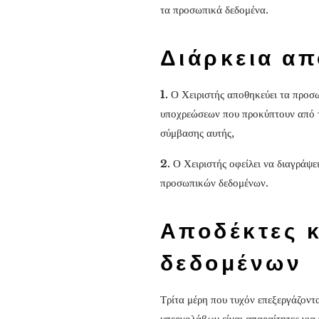
τα προσωπικά δεδομένα.
Διάρκεια α
1.
Ο Χειριστής αποθηκεύει τα προσω
υποχρεώσεων που προκύπτουν από τ
σύμβασης αυτής,
2.
Ο Χειριστής οφείλει να διαγράψε
προσωπικών δεδομένων.
Αποδέκτες 
δεδομένων
Τρίτα μέρη που τυχόν επεξεργάζοντ
υπεργολάβων είναι απαραίτητες για