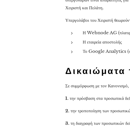
Χειριστή και Πελάτη.
Υπεργολάβοι του Χειριστή θεωρούντ
Η Webnode AG (πλατφ
Η εταιρεία αποστολής
Το Google Analytics (στ
Δικαιώματα 
Σε συμμόρφωση με τον Κανονισμό, 
1.
την πρόσβαση στα προσωπικά δε
2.
την τροποποίηση των προσωπικώ
3.
τη διαγραφή των προσωπικών δε