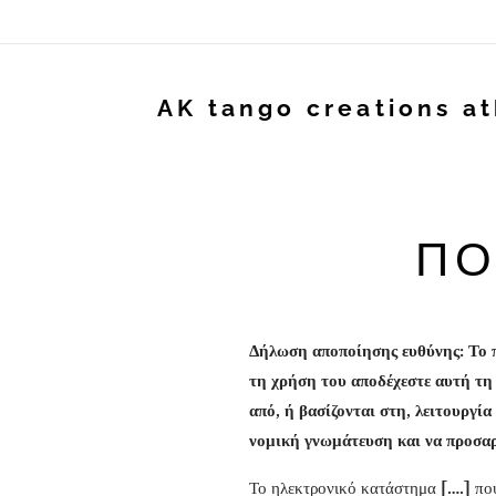
AK tango creations a
ΠΟ
Δήλωση αποποίησης ευθύνης: Το π
τη χρήση του αποδέχεστε αυτή τη
από, ή βασίζονται στη, λειτουργί
νομική γνωμάτευση και να προσαρμ
Το ηλεκτρονικό κατάστημα
[….]
που