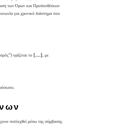
θευση των Όρων και Προϋποθέσεων
οινωνία για χρονικό διάστημα που
μός“) ορίζεται το
[…..]
, με
πρόσωπο.
ένων
έχουν συλλεχθεί μέσω της σύμβασης